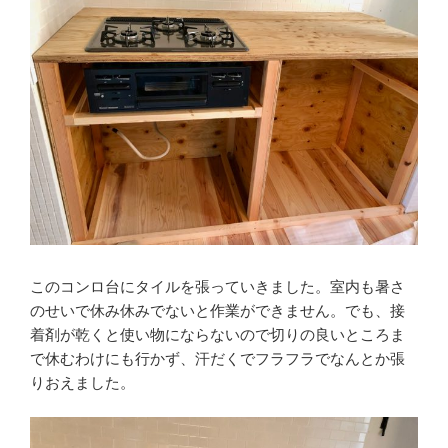
このコンロ台にタイルを張っていきました。室内も暑さ
のせいで休み休みでないと作業ができません。でも、接
着剤が乾くと使い物にならないので切りの良いところま
で休むわけにも行かず、汗だくでフラフラでなんとか張
りおえました。