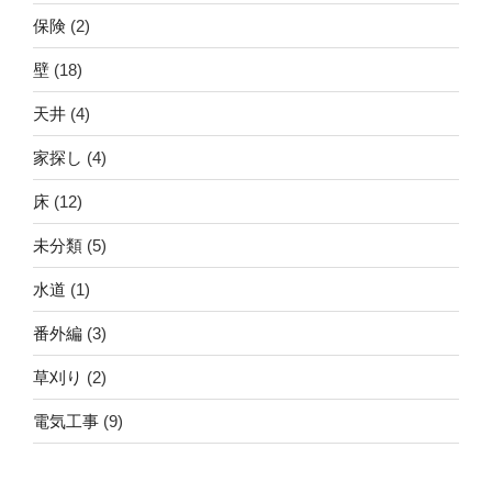
保険
(2)
壁
(18)
天井
(4)
家探し
(4)
床
(12)
未分類
(5)
水道
(1)
番外編
(3)
草刈り
(2)
電気工事
(9)